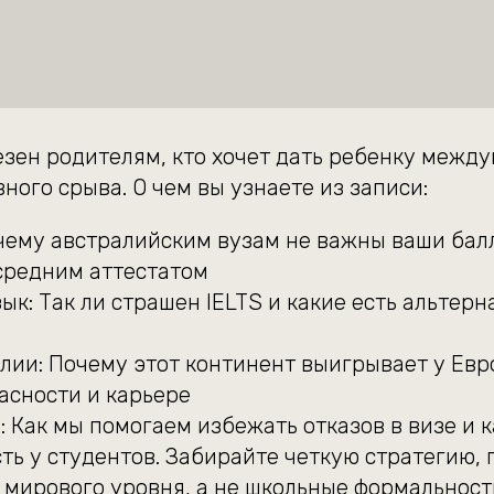
езен родителям, кто хочет дать ребенку межд
ного срыва. О чем вы узнаете из записи:
чему австралийским вузам не важны ваши балл
 средним аттестатом
ык: Так ли страшен IELTS и какие есть альтер
лии: Почему этот континент выигрывает у Евр
асности и карьере
: Как мы помогаем избежать отказов в визе и 
ть у студентов. Забирайте четкую стратегию, г
 мирового уровня, а не школьные формальност