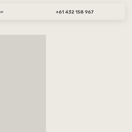
тупить в
+61 432 158 967